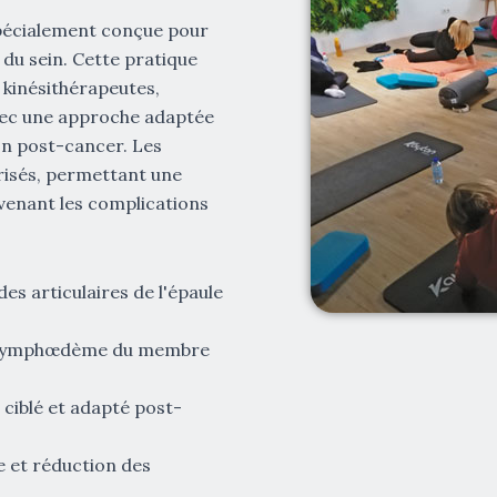
spécialement conçue pour
du sein. Cette pratique
 kinésithérapeutes,
avec une approche adaptée
ion post-cancer. Les
risés, permettant une
venant les complications
s articulaires de l'épaule
u lymphœdème du membre
ciblé et adapté post-
e et réduction des