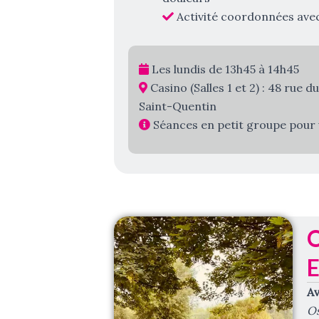
Activité coordonnées avec
Les lundis de 13h45 à 14h45
Casino (Salles 1 et 2) : 48 rue 
Saint-Quentin
Séances en petit groupe pour 
E
Av
Os