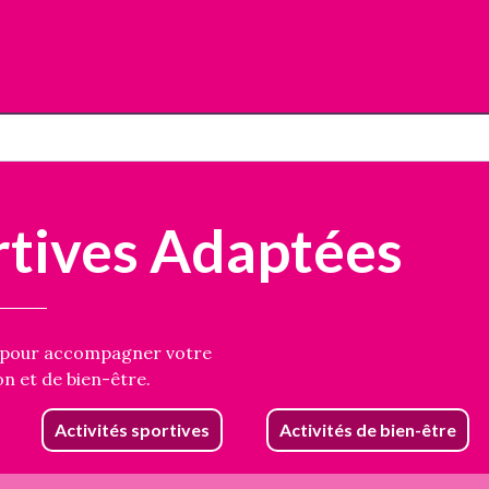
rtives Adaptées
s pour accompagner votre
n et de bien-être.
Activités sportives
Activités de bien-être