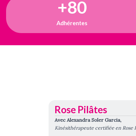
+
80
Adhérentes
Rose Pilâtes
Avec Alexandra Soler Garcia,
Kinésithérapeute certifiée en Rose P