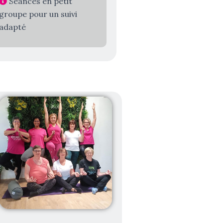
Séances en petit
groupe pour un suivi
adapté