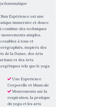
sychosomatique
Ohm Expérience est une
atique immersive et douce
i combine des techniques
e mouvements simples,
cessibles à tous et
orégraphiés, inspirés des
ts de la Danse, des Arts
rtiaux et des Arts
ergétiques tels que le yoga.
Une Experience
Corporelle et Musicale
Mouvements sur la
respiration, la pratique
du yoga et les arts