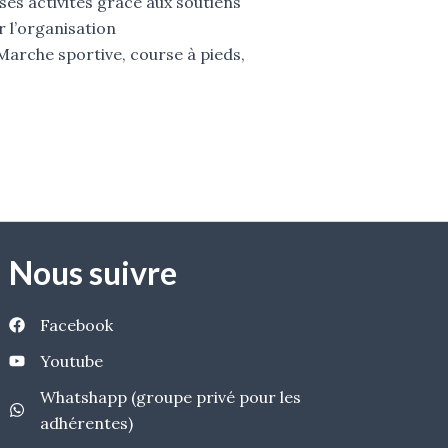
ses activités grâce aux soutiens
 l’organisation
(Marche sportive, course à pieds,
Nous suivre
Facebook
Youtube
Whatshapp (groupe privé pour les
adhérentes)