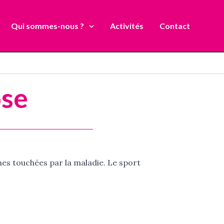
Qui sommes-nous ?
Activités
Contact
ose
mes touchées par la maladie. Le sport