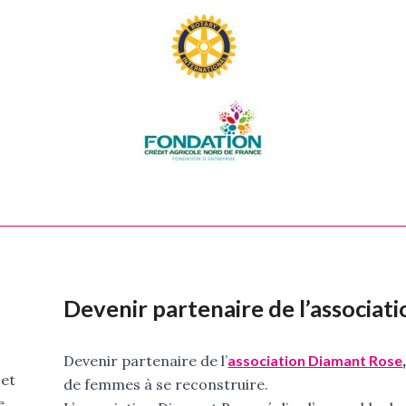
Devenir partenaire de l’associati
Devenir partenaire de l’
association Diamant Rose
 et
de femmes à se reconstruire.
e