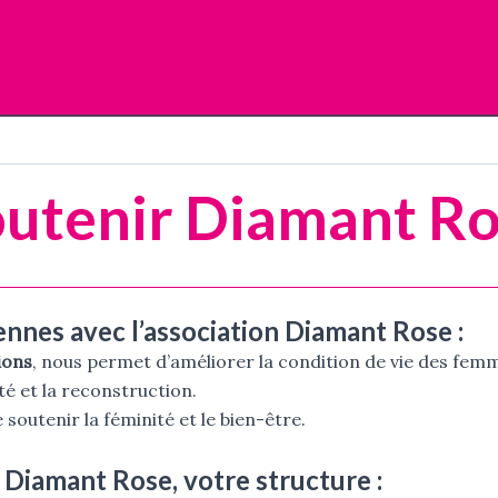
utenir Diamant R
ennes avec l’association Diamant Rose :
ions
, nous permet d’améliorer la condition de vie des fem
té et la reconstruction.
 soutenir la féminité et le bien-être.
 Diamant Rose, votre structure :