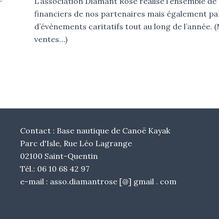
L’association Diamant Rose réalise l’ensemble de 
financiers de nos partenaires mais également par
d’évènements caritatifs tout au long de l’année. 
ventes…)
Contact : Base nautique de Canoë Kayak
Parc d'Isle, Rue Léo Lagrange
02100 Saint-Quentin
Tél.: 06 10 68 42 97
e-mail : asso.diamantrose [@] gmail . com