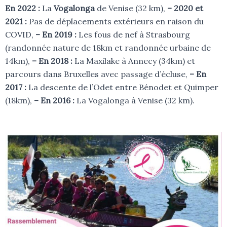
En 2022 :
La
Vogalonga
de Venise (32 km),
– 2020 et
2021 :
Pas de déplacements extérieurs en raison du
COVID,
– En 2019 :
Les fous de nef à Strasbourg
(randonnée nature de 18km et randonnée urbaine de
14km),
– En 2018 :
La Maxilake à Annecy (34km) et
parcours dans Bruxelles avec passage d’écluse,
– En
2017 :
La descente de l’Odet entre Bénodet et Quimper
(18km),
– En 2016 :
La Vogalonga à Venise (32 km).